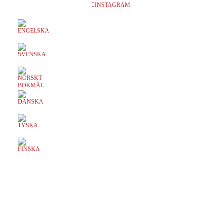
INSTAGRAM
EVENTS AT THIS LOCATION
Inga föreställningar inplanerade
SKRIV UT SIDAN