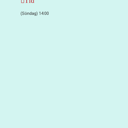
Tid
(Söndag) 14:00