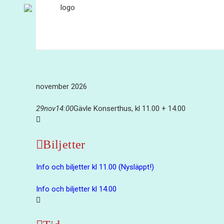
november 2026
29
nov
14:00
Gävle Konserthus, kl 11.00 + 14.00
Biljetter
Info och biljetter kl 11.00 (Nysläppt!)
Info och biljetter kl 14.00