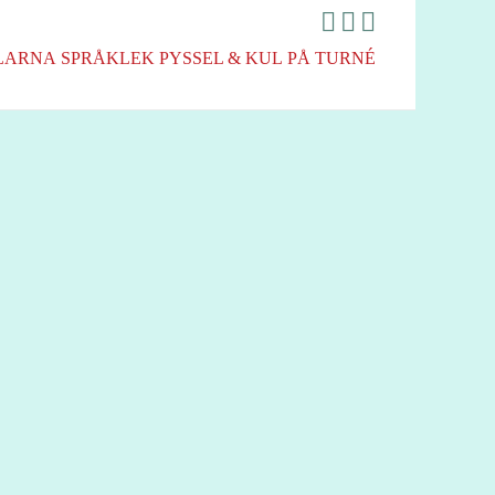
LARNA
SPRÅKLEK
PYSSEL & KUL
PÅ TURNÉ