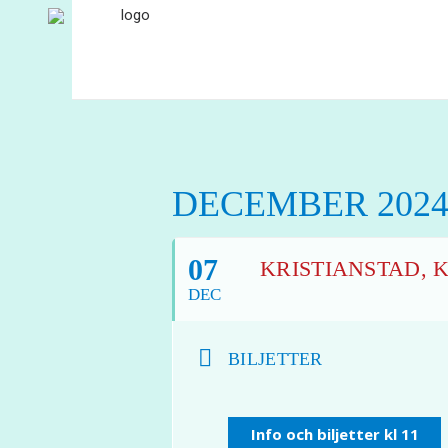
DECEMBER 202
07
KRISTIANSTAD, K
DEC
BILJETTER
Info och biljetter kl 11