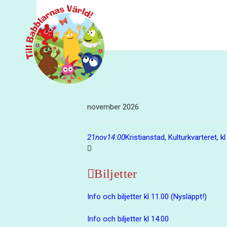
november 2026
21
nov
14:00
Kristianstad, Kulturkvarteret, k
Biljetter
Info och biljetter kl 11.00 (Nysläppt!)
Info och biljetter kl 14.00