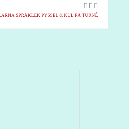
LARNA
SPRÅKLEK
PYSSEL & KUL
PÅ TURNÉ