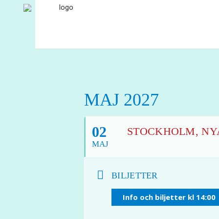
MAJ 2027
02
STOCKHOLM, NYA 
MAJ
BILJETTER
Info och biljetter kl 14:00