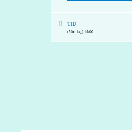
TID
(Söndag) 14:00