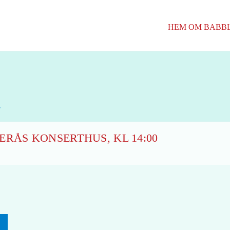
HEM
OM BABB
4
ERÅS KONSERTHUS, KL 14:00