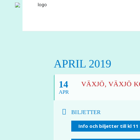
APRIL 2019
14
VÄXJÖ, VÄXJÖ KO
APR
BILJETTER
Info och biljetter till kl 11