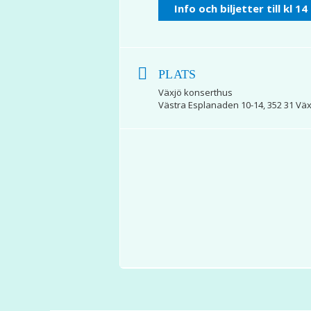
Info och biljetter till kl 14
PLATS
Växjö konserthus
Västra Esplanaden 10-14, 352 31 Väx