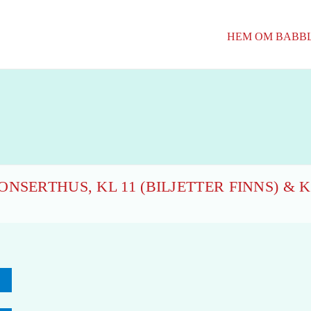
HEM
OM BABB
NSERTHUS, KL 11 (BILJETTER FINNS) & K