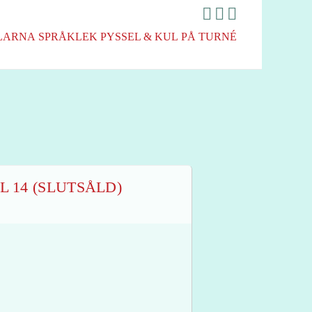
LARNA
SPRÅKLEK
PYSSEL & KUL
PÅ TURNÉ
L 14 (SLUTSÅLD)