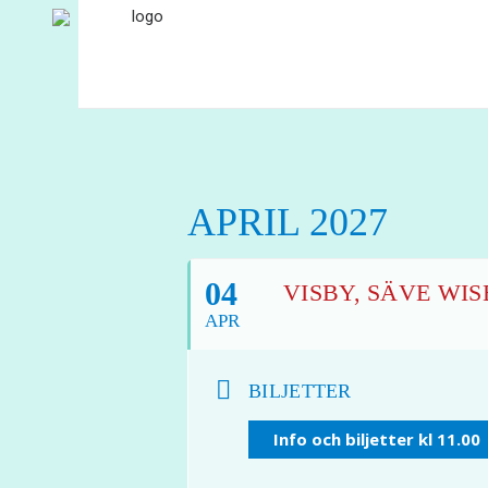
APRIL 2027
04
VISBY, SÄVE WIS
APR
BILJETTER
Info och biljetter kl 11.00