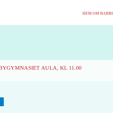
HEM
OM BABB
BYGYMNASIET AULA, KL 11.00