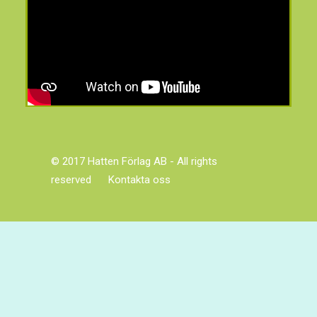
© 2017 Hatten Förlag AB - All rights
reserved
Kontakta oss