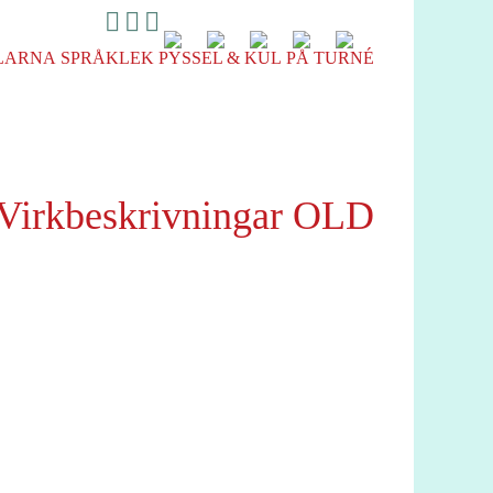
LARNA
SPRÅKLEK
PYSSEL & KUL
PÅ TURNÉ
 Virkbeskrivningar OLD