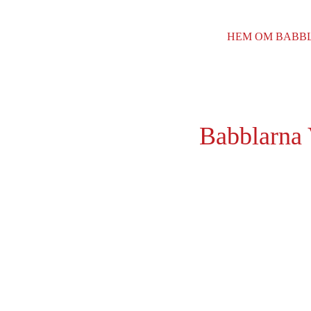
HEM
OM BABB
Babblarna